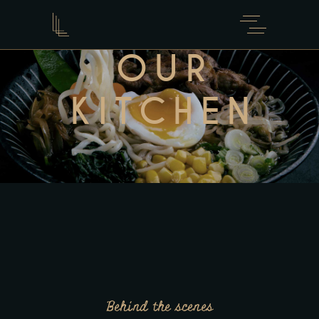
OUR
KITCHEN
Behind the scenes