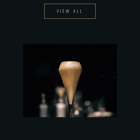
VIEW ALL