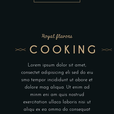
Royal flavors
COOKING
Lorem ipsum dolor sit amet,
consectet adipisicing eli sed do eiu
smo tempor incididunt ut abore et
dolore mag aliqua. Ut enim ad
minm eni am quis nostrud
exercitation ullaco laboris nisi ut
aliqu ex ea ommo do consequat