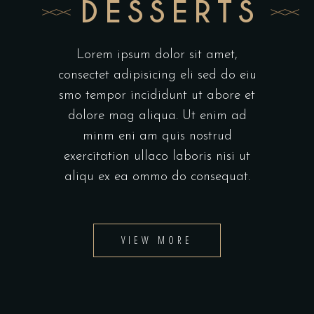
DESSERTS
Lorem ipsum dolor sit amet,
consectet adipisicing eli sed do eiu
smo tempor incididunt ut abore et
dolore mag aliqua. Ut enim ad
minm eni am quis nostrud
exercitation ullaco laboris nisi ut
aliqu ex ea ommo do consequat.
VIEW MORE