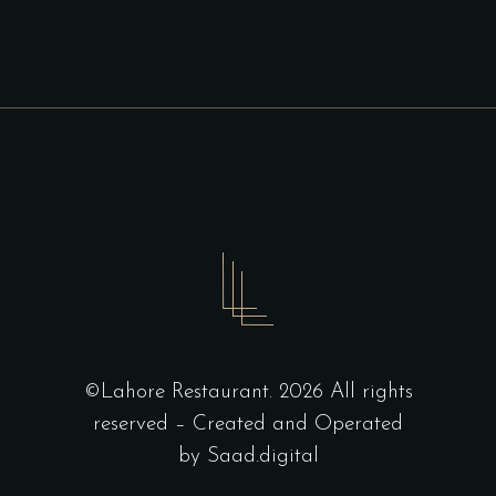
©Lahore Restaurant. 2026 All rights
reserved – Created and Operated
by
Saad.digital