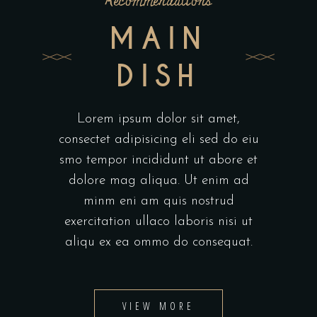
Recommendations
MAIN
DISH
Lorem ipsum dolor sit amet,
consectet adipisicing eli sed do eiu
smo tempor incididunt ut abore et
dolore mag aliqua. Ut enim ad
minm eni am quis nostrud
exercitation ullaco laboris nisi ut
aliqu ex ea ommo do consequat.
VIEW MORE