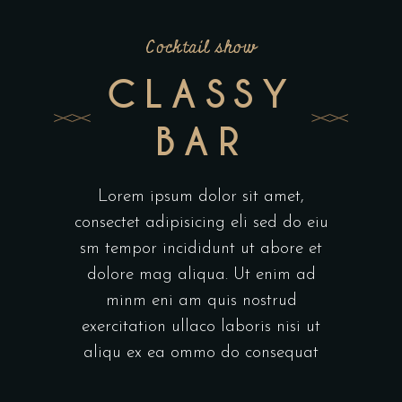
Cocktail show
CLASSY
BAR
Lorem ipsum dolor sit amet,
consectet adipisicing eli sed do eiu
sm tempor incididunt ut abore et
dolore mag aliqua. Ut enim ad
minm eni am quis nostrud
exercitation ullaco laboris nisi ut
aliqu ex ea ommo do consequat